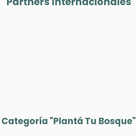
Partners Internacionales
Categoría "Plantá Tu Bosque"​