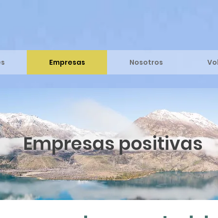
es
Empresas
Nosotros
Vo
Empresas positivas