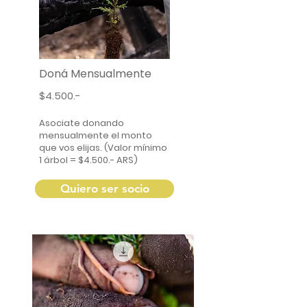
Doná Mensualmente
$4.500.-
Asociate donando
mensualmente el monto
que vos elijas. (Valor mínimo
1 árbol = $4.500.- ARS)
Quiero ser socio