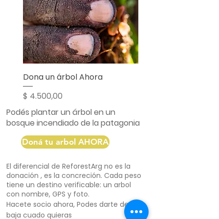
Dona un árbol Ahora
Precio
$ 4.500,00
Podés plantar un árbol en un
bosque incendiado de la patagonia
Doná tu arbol AHORA
El diferencial de ReforestArg no es la
donación , es la concreción. Cada peso
tiene un destino verificable: un arbol
con nombre, GPS y foto.
Hacete socio ahora,
Podes darte de
baja cuado quieras