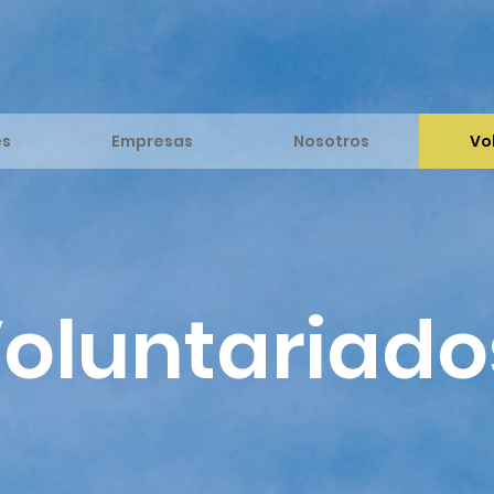
es
Empresas
Nosotros
Vo
oluntariado