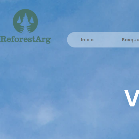
Inicio
Bosqu
V