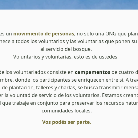
es un
movimiento de personas
, no sólo una ONG que plan
nece a todos los voluntarios y las voluntarias que ponen su
al servicio del bosque.
Voluntarios y voluntarias, esto es de ustedes.
de los voluntariados consiste en
campamentos
de cuatro d
embre, donde los participantes se enriquecen entre sí. A tra
e plantación, talleres y charlas, se busca transmitir mens
er la voluntad de servicio de los voluntarios. Estamos crea
que trabaje en conjunto para preservar los recursos natura
comunidades locales.
Vos podés ser parte.