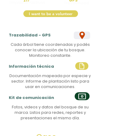
217
GPS
Empresas Positivas
Trazabilidad
I want to be a volunteer
Trazabilidad - GPS
Cada árbol tiene coordenadas y podés
conocer la ubicación de tu bosque.
Monitoreo constante.
Información técnica
Documentación mapeada por especie y
sector. Informe de plantación listo para
usar en comunicaciones.
Kit de comunicación
Fotos, videos y datos del bosque de su
marca. Listos para redes, reportes y
presentaciones el mismo día.