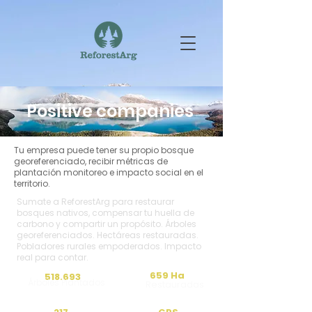
Positive companies
Tu empresa puede tener su propio bosque
georeferenciado, recibir métricas de
plantación monitoreo e impacto social en el
territorio.
Sumate a ReforestArg para restaurar
bosques nativos, compensar tu huella de
carbono y compartir un propósito. Árboles
georeferenciados. Hectáreas restauradas.
Pobladores rurales empoderados. Impacto
real para contar.
659 Ha
518.693
Árboles Plantados
Restauradas