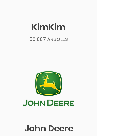
KimKim
50.007 ÁRBOLES
John Deere