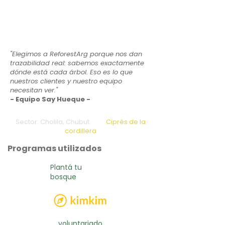
"Elegimos a ReforestArg porque nos dan
trazabilidad real: sabemos exactamente
dónde está cada árbol. Eso es lo que
nuestros clientes y nuestro equipo
necesitan ver."
- Equipo Say Hueque -
Sector: Cholila, Chubut.
Ciprés de la
cordillera
Programas utilizados
Plantá tu
bosque
voluntariado