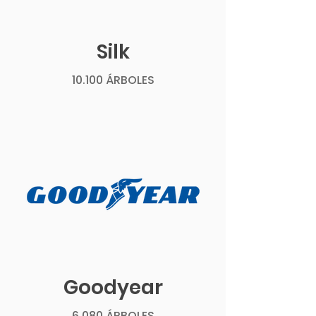
Silk
10.100 ÁRBOLES
Goodyear
6.080 ÁRBOLES