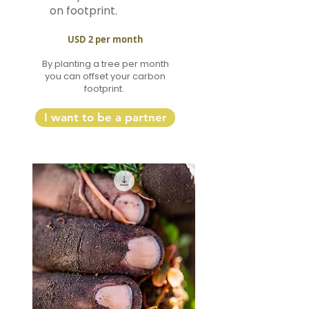
on footprint.
USD 2 per month
By planting a tree per month
you can offset your carbon
footprint.
I want to be a partner