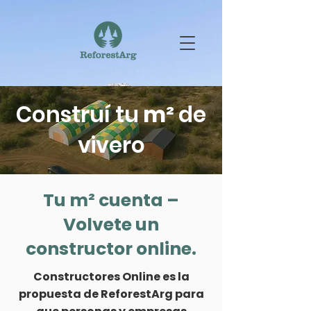
Construí tu
m²
de
vivero
Tu m² cuenta –
Volvete un
constructor online.
Constructores Online es la
propuesta de ReforestArg para