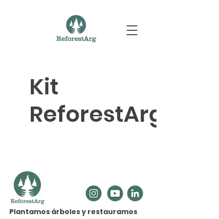
Kit
ReforestArg
Plantamos árboles y restauramos